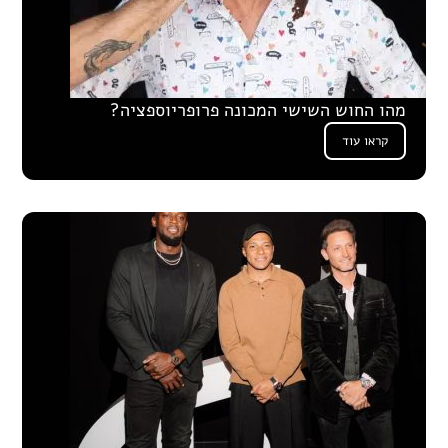
מהו החוש השישי המכונה פרופריוספציה?
קראו עוד