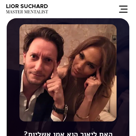
EN
האם ליאור הוא אמן אשליות?