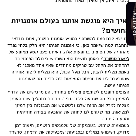
בלתי נראית, אך מאידך מאוד עוצמתית.
רת קשר
ואיך היא פוגשת אותנו בעולם אומנויות
החושים?
אם יצא לכם פעם להשתתף במופע אומנות חושים, אתם בוודאי
תתחברו למה שיאמר כאן, כי אומנות הפיתוי היא חלק בלתי נפרד
מהחוויה של הצופים בהופעות אלה. ראיתם פעם קטע ממופע של
ליאור סושרד
? כאומן חושים הוא משתמש ביכולת הפיתוי כד
להדהים את הקהל עם טריקים מיוחדים שאף אחד מאתנו לא
באמת מצליח להבין, אבל מעל הכול, הוא מצליח ליצור אווירה
שמערערת לנו את תפיסת המציאות וזה בדיוק מה שאומנות
הפיתוי עושה.
הצופים הופכים לשותפים פעילים בחוויה, הם מרגישים את הדחף
להאמין בכל מה שנראה בלתי סביר. מדובר בתהליך שבו האומן
מצליח למרק את המוח שלנו ולטשטש את הגבולות בין דמיון
למציאות, מה שגורם לנו לחוות את ההופעה בצורה חווייתית
ומסעירה יותר.
באמצעות שימוש בטכניקות של אלמנטים חושיים, תיאום זמן
מדויק, ושימוש במילים ובתנועות שמפעילות את הדמיון, סושרד