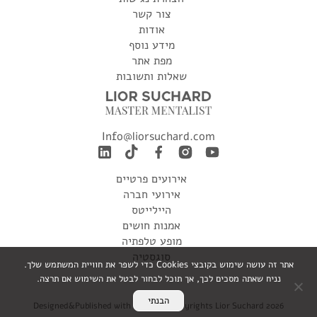
צור קשר
אודות
מידע נוסף
מפת אתר
שאלות ותשובות
Info@liorsuchard.com
אירועים פרטיים
אירועי חברה
היילייטס
אמנות חושים
מופע טלפתיה
סוגסטיה
אתר זה עושה שימוש בקובצי Cookies כדי לשפר את חוויית המשתמש שלך.
נניח שאתה מסכים לכך, אך תוכל לבחור לבטל את השימוש אם תרצה.
הבנתי
Designed&Published with Flowmo . Copyrights Lior Suchard 2026