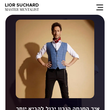
איך המנחה הנכון יכול להביא יותר