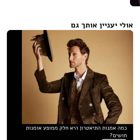
אולי יעניין אותך גם
כמה אמנות התיאטרון היא חלק ממופע אומנות
חושים?