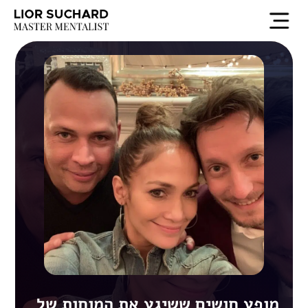
EN
מופע חושים ששיגע את המוחות של