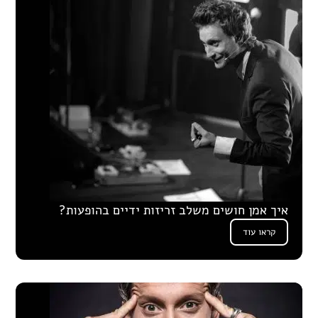
איך אמן חושים משלב זריזות ידיים בהופעות?
קראו עוד