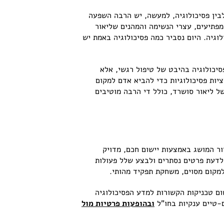
לבין פסיכולוגיה, למעשה, יש הרבה השפעה
מפתיעים, עצרי הנשימה והמהנים שליאור
וגיה. היום נסביר כמה פסיכולוגיה באמת יש
יכולוגיה בהיבט של טיפול רגשי, אלא
ות פסיכולוגיות כדי להביא אדם למקום
ל ליאור סושרד, כולל די הרבה מוטיבים
ור המושג באמצעות יישום חכם, מדויק
 לדעת פרטים נסתרים ולבצע שלל פעולות
למקום מסוים, משחקת תפקיד מהותי.
שום טכניקות הקשורות למדע הפסיכולוגיה
ם-טיים ענקיות בחו"ל
ובהופעות פרטיות מול