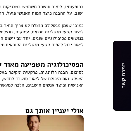
ושוב, על ההבנה כיצד המוח האנושי פועל, חו
כמובן שאמן מנטליזם מוצלח לא צריך תואר בפ
ליצור קטעי מנטליזם חכמים, עמוקים, מוצלח
בנושאים פסיכולוגיים שונים, יחד עם יישום 
ליאור יכול להפיק קטעי מנטליזם הקוראים ת
הפסיכולוגיה משפיעה מאוד ע
יצירת קשר
לסיכום, הבנה רלוונטית, פרקטית ומקיפה באל
האפקט ואת היכולת של ליאור סושרד לחדש, 
האנושית וכיצד אנשים חושבים, הלכה למעשה ה
אולי יעניין אותך גם