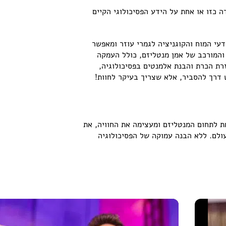
 וכדומה – כולן טכניקות הנשענות במידה כזו או אחת על הידע הפסיכולוגי הקיים
עי המוח והקוגניציה לגמרי עוזר ומאפשר
והמורכב של אמן מנטליזם, כולל העמקה
זרת הכרת והבנת אלמנטים בפסיכולוגיה,
 דרך להסביר, אלא שצריך בעיקר לחוות!
מת לתחום המנטליזם ומעצימה את החוויה, את
לם. ללא הבנה עמוקה של הפסיכולוגיה