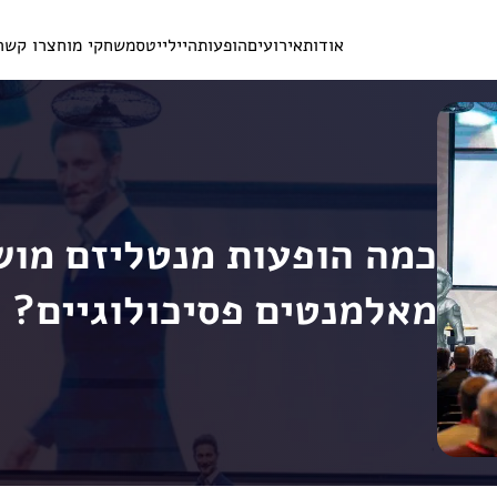
אודות
אירועים
הופעות
היילייטס
משחקי מוח
צרו קשר
כמה הופעות מנטליזם מוש
מאלמנטים פסיכולוגיים?