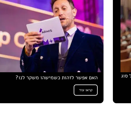
 סוג
האם אפשר לזהות כשמישהו משקר לנו?
קראו עוד