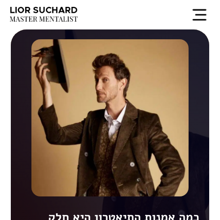
כמה אמנות התיאטרון היא חלק