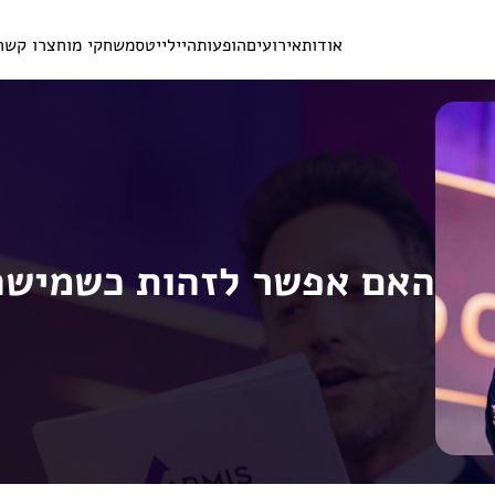
אודות
אירועים
הופעות
היילייטס
משחקי מוח
צרו קשר
האם אפשר לזהות כשמישה