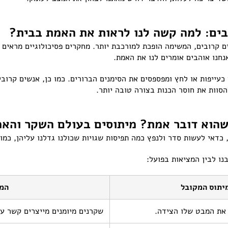
בים: למה קשה לנו לראות את האמת בבית?
ם קרובים, המשימה הופכת למורכבת יותר. מחקרים פסיכולוגיים מראים 
חנו אוהבים אומרים לנו את האמת.
כעייפות או לחץ ומפספסים את הסימנים הברורים. כמו כן, אנשים קרובי
סוות את חוסר הכנות בצורה טובה יותר.
 שהוא דובר אמת? מיתוסים בעולם השקר והא
, כדאי לעשות סדר ולנפץ כמה תפיסות שגויות שכולנו גדלנו עליהן, כמ
ו לבין המציאות בפועל:
יתוס המקובל
המ
את המבט שלו הצידה.
שקרנים מיומנים מייצרים קשר עי