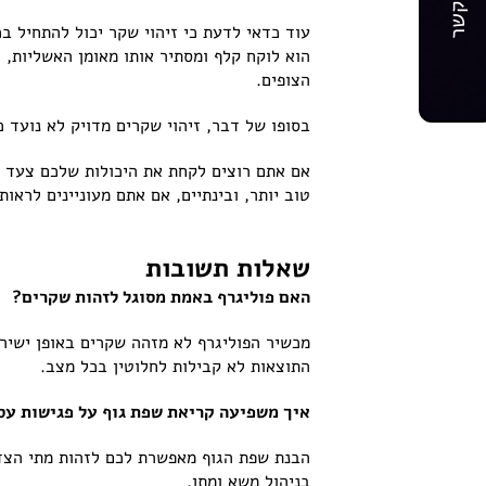
עוד כדאי לדעת כי זיהוי שקר יכול להתחיל 
הוא לוקח קלף ומסתיר אותו מאומן האשליות,
הצופים.
בסופו של דבר, זיהוי שקרים מדויק לא נועד כ
אם אתם רוצים לקחת את היכולות שלכם צעד א
טוב יותר, ובינתיים, אם אתם מעוניינים לרא
שאלות תשובות
האם פוליגרף באמת מסוגל לזהות שקרים?
מכשיר הפוליגרף לא מזהה שקרים באופן ישיר, 
התוצאות לא קבילות לחלוטין בכל מצב.
איך משפיעה קריאת שפת גוף על פגישות עס
הבנת שפת הגוף מאפשרת לכם לזהות מתי הצד ה
בניהול משא ומתן.