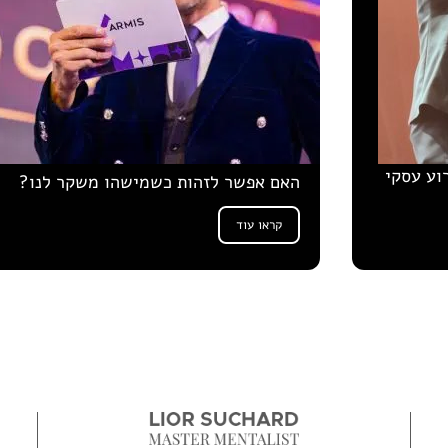
רוע עסקי
האם אפשר לזהות כשמישהו משקר לנו?
קראו עוד