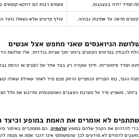
 תמיד יזוזו בעצבנות.
פעמים רבות הם דווקא קופאים ב
קטנים מראה על אמינות גבוהה.
עודף פרטים שלא נשאלו נועד ה
ולת להבחין בפרטים הקטנים ביותר תוך שניות בודדות. אלו שלושת הד
כמעט תמיד סימטריות. חיוך שקורה רק בצד אחד של הפנים או הרמת גב
מנח הגוף, כמו הפניית הכתפיים הרחק מכם מיד לאחר שאילת שאלה קשה
 ביותר, משפיע מיד על מערכת העצבים האוטונומית ומייבש את חלל הפה
שתתפים לא אומרים את האמת במופע וכיצד ה
 כדי להדהים את הקהל שלהם במופע
טלפתיה
. הם מתמקדים באיתור סימנ
חשבים לרמזים לא מודעים לכך שהמשתתף אינו דובר אמת או מנסה להס