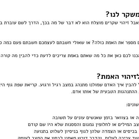
שקר לנו?
, אבל זיהוי שקרים מוצלח הוא לא דבר של מה בכך, הדרך לשם עוברת 
 מספר את האמת כולה? או שאולי חשבתם לעצמכם חשבתם פעם כמה סי
זיהוי האמת?
ל להבין איך האדם שמולנו מתנהג במצב רגיל ורגוע. קריאת שפת גוף ה
ת ההתנהגות הטבעית של אותו אדם.
ונים:
ה או בצוואר בזמן שאנשים עונים על תשובה
ב המילים או לחלופין גמגום והססנות שלא היו שם קודם
 בכיסים או הצמדה שלהן לגוף בניסיון לשלוט בתנועה
שד צריכה לעלות, והדבר דורש מאתנו לבחון את המצב לעומק.