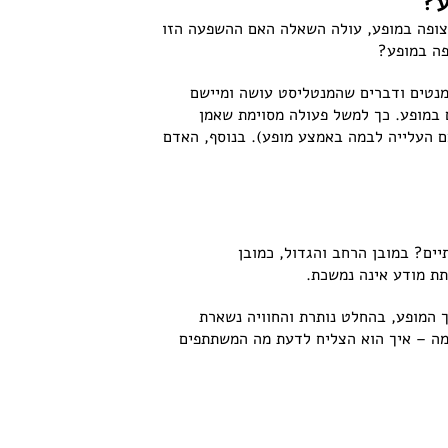
ע?
צופה במופע, עולה השאלה האם ההשפעה הזו
פה במופע?
מנטים ודברים שהמנטליסט עושה ומיישם
 במופע. כך למשל פעולה מסוימת שאמן
ם העלייה לבמה באמצע מופע). בנוסף, האדם
ים? במובן הרחב והגדול, כמובן
ת מודע אינה נמשכת.
 המופע, בהחלט נותרת והחוויה נשארת
מה – איך הוא הצליח לדעת מה המשתתפים