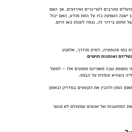
ועלים ומגיבים לטריגרים ואירועים. אך האם
 ישנה השפעה כזו על התת מודע, האם יכול
תחום בידור זה, ננסה לענות כאן היום.
 כמו סוגסטיה, דמיון מודרך, אלמנט
טליזם ואומנות חושים
.
 נתפסת שכה מאפיינת מופעים אלו – למשל
ליה כשהיא עומדת על הבמה.
אמן המון ולהכין את הקטעים במדויק ובאופן
 את המחשבות של אנשים שמעולם לא פגשו