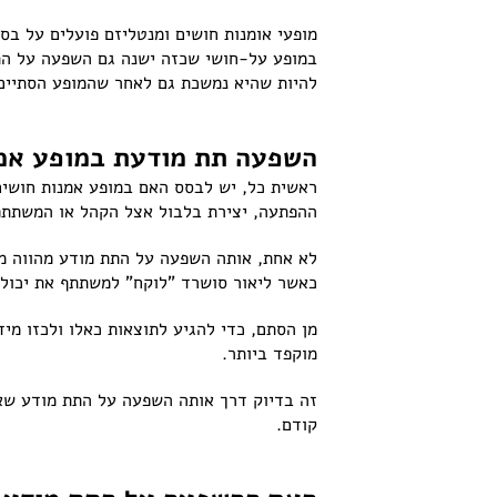
מופעי אומנות חושים ומנטליזם פועלים על בסי
במופע על-חושי שכזה ישנה גם השפעה על התת
להיות שהיא נמשכת גם לאחר שהמופע הסתיים? 
השפעה תת מודעת במופע אמנ
ראשית כל, יש לבסס האם במופע אמנות חושים
ההפתעה, יצירת בלבול אצל הקהל או המשתתפ
לא אחת, אותה השפעה על התת מודע מהווה מ
כאשר ליאור סושרד "לוקח" למשתתף את יכולת
מן הסתם, כדי להגיע לתוצאות כאלו ולכזו מ
מוקפד ביותר.
זה בדיוק דרך אותה השפעה על התת מודע שא
קודם.