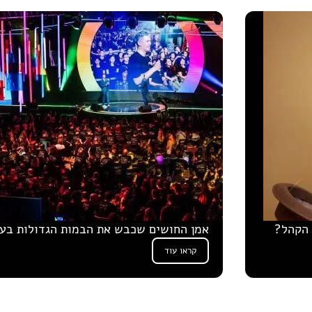
 הקהל?
אמן החושים שכבש את הבמות הגדולות בע
קראו עוד