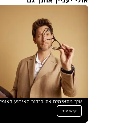
אולי יעניין אותך גם
איך מתאימים את בידור האירוע לאופי
קראו עוד