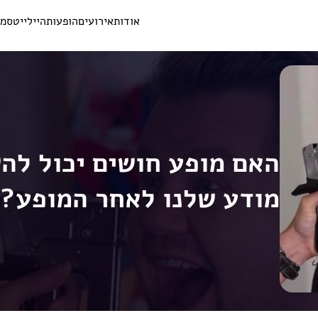
אודות
אירועים
הופעות
היילייטס
מש
האם מופע חושים יכול לה
מודע שלנו לאחר המופע?